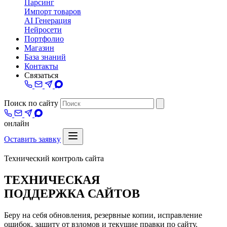
Парсинг
Импорт товаров
AI Генерация
Нейросети
Портфолио
Магазин
База знаний
Контакты
Связаться
Поиск по сайту
онлайн
Оставить заявку
@wporgru
Услуги
Техподдержка сайтов
Технический контроль сайта
ТЕХНИЧЕСКАЯ
ПОДДЕРЖКА САЙТОВ
Беру на себя обновления, резервные копии, исправление
ошибок, защиту от взломов и текущие правки по сайту.