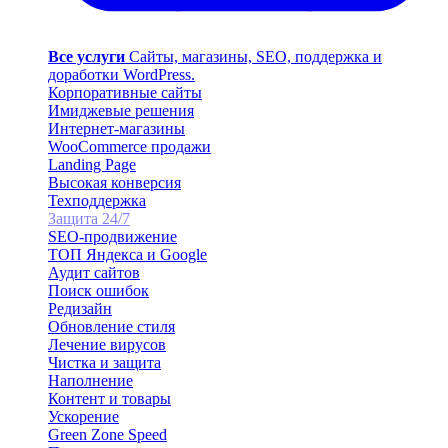
Все услуги
Сайты, магазины, SEO, поддержка и
доработки WordPress.
Корпоративные сайты
Имиджевые решения
Интернет-магазины
WooCommerce продажи
Landing Page
Высокая конверсия
Техподдержка
Защита 24/7
SEO-продвижение
ТОП Яндекса и Google
Аудит сайтов
Поиск ошибок
Редизайн
Обновление стиля
Лечение вирусов
Чистка и защита
Наполнение
Контент и товары
Ускорение
Green Zone Speed