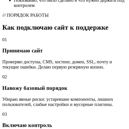
Показываю, что было сделано и что нужно держать под
контролем
/// ПОРЯДОК РАБОТЫ
Как подключаю сайт к поддержке
01
Принимаю сайт
Проверяю доступы, CMS, хостинг, домен, SSL, почту и
текущие ошибки. Делаю первую резервную копию.
02
Навожу базовый порядок
Убираю явные риски: устаревшие компоненты, лишних
пользователей, слабые настройки и мусорные плагины.
03
Включаю контроль