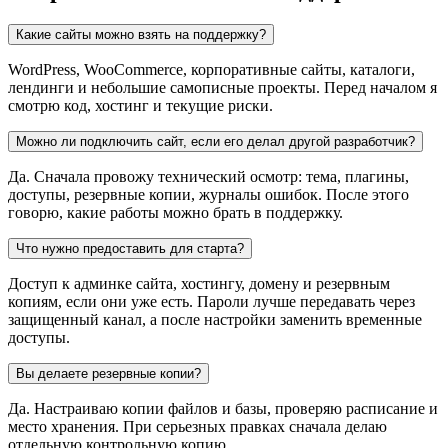
Какие сайты можно взять на поддержку?
WordPress, WooCommerce, корпоративные сайты, каталоги,
лендинги и небольшие самописные проекты. Перед началом я
смотрю код, хостинг и текущие риски.
Можно ли подключить сайт, если его делал другой разработчик?
Да. Сначала провожу технический осмотр: тема, плагины,
доступы, резервные копии, журналы ошибок. После этого
говорю, какие работы можно брать в поддержку.
Что нужно предоставить для старта?
Доступ к админке сайта, хостингу, домену и резервным
копиям, если они уже есть. Пароли лучше передавать через
защищенный канал, а после настройки заменить временные
доступы.
Вы делаете резервные копии?
Да. Настраиваю копии файлов и базы, проверяю расписание и
место хранения. При серьезных правках сначала делаю
отдельную контрольную копию.