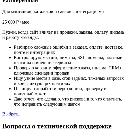
Расширенный
Для магазинов, каталогов и сайтов с интеграциями
25 000 ₽
/ мес
Нужен, когда сайт влияет на продажи, заказы, оплату, письма
и работу команды.
Разбираю сложные ошибки в заказах, оплате, доставке,
почте и интеграциях
Контролирую хостинг, лимиты, SSL, домены, платные
плагины и внешние сервисы
Проверяю корзину, оформление заказа, письма, CRM и
ключевые сценарии продаж
Ищу узкие места в базе, cron-задачах, тяжелых запросах
и конфликтующих плагинах
Планирую доработки через копию, проверку и
понятный откат
Даю отчет: что сделано, что рискованно, что оплатить,
что исправить следующим шагом
Выбрать
Вопросы о технической поддержке