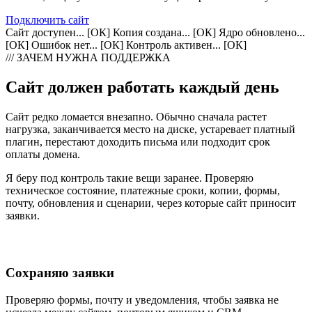
Подключить сайт
Сайт доступен... [ОК]
Копия создана... [ОК]
Ядро обновлено...
[ОК]
Ошибок нет... [ОК]
Контроль активен... [ОК]
/// ЗАЧЕМ НУЖНА ПОДДЕРЖКА
Сайт должен работать каждый день
Сайт редко ломается внезапно. Обычно сначала растет
нагрузка, заканчивается место на диске, устаревает платный
плагин, перестают доходить письма или подходит срок
оплаты домена.
Я беру под контроль такие вещи заранее. Проверяю
техническое состояние, платежные сроки, копии, формы,
почту, обновления и сценарии, через которые сайт приносит
заявки.
Сохраняю заявки
Проверяю формы, почту и уведомления, чтобы заявка не