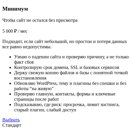
Минимум
Чтобы сайт не остался без присмотра
5 000 ₽
/ мес
Подходит, если сайт небольшой, но простои и потеря данных
все равно недопустимы.
Узнаю о падении сайта и проверяю причину, а не только
факт сбоя
Контролирую срок домена, SSL и базовых сервисов
Держу свежую копию файлов и базы с понятной точкой
восстановления
Обновляю WordPress, тему и плагины без спешки и без
работы “на живую”
Проверяю главную, контакты, формы и ключевые
страницы после работ
Подсказываю, где риск: просрочка, лимит хостинга,
старый плагин, слабый доступ
Выбрать
Стандарт