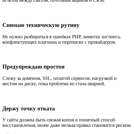
исчезла между сайтом, почтовым ящиком и CRM.
Снимаю техническую рутину
Не нужно разбираться в ошибках PHP, лимитах хостинга,
конфликтующих плагинах и переписке с провайдером.
Предупреждаю простои
Слежу за доменом, SSL, оплатой сервисов, нагрузкой и
местом на диске, пока проблема не стала аварией.
Держу точку отката
У сайта должна быть свежая копия и понятный способ
восстановления, иначе даже мелкая правка становится риском.